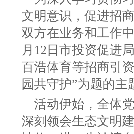
文明意识，促进
招
双方在业务
和
工作
月12日
市投资促进
百浩体育等招商引
园共守护
”为题的主
活动伊始，全体
深刻领会生态文明