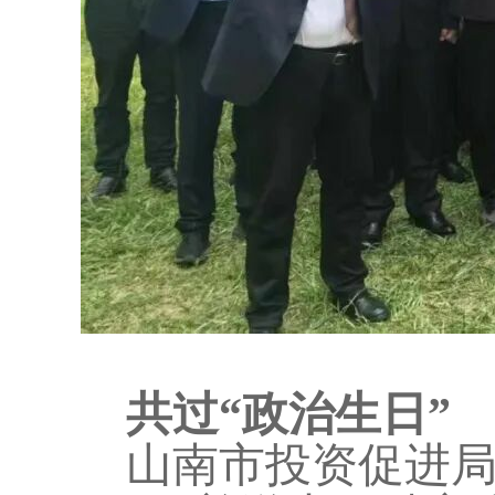
共过“政治生日”
山南市投资促进局