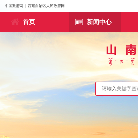
中国政府网
|
西藏自治区人民政府网
首页
新闻中心