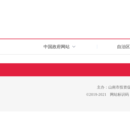
中国政府网站
自治区
主办：山南市投资促进
©2019-2021 网站标识码