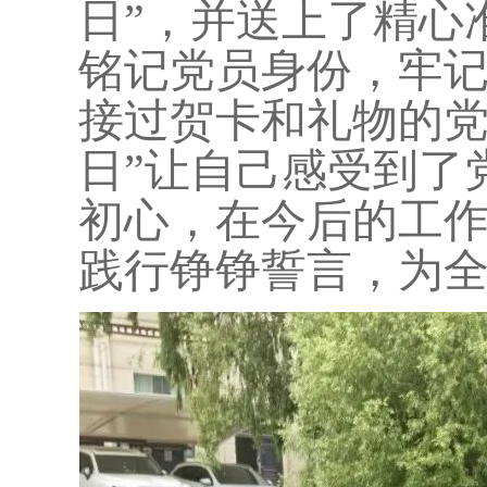
日”，并送上了精心
铭记党
员身份，牢
接过贺卡和礼物的
日”让自己感受到了
初心，在今后
的工
践行铮铮誓言，为