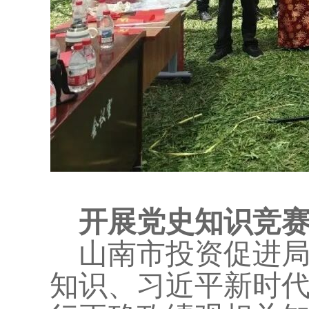
开展党史知识竞
山南市投资促进
知识、习近平新时