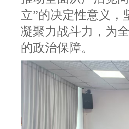
立”的决定性意义，
凝聚力战斗力
，
为
的政治保障。