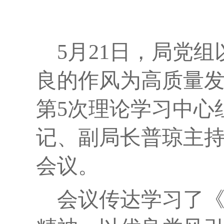
5
月
21
日，局党组
良的作风为高质量
第
5
次理论学习中心
记、副局长普琼主
会议。
会议传达学习了