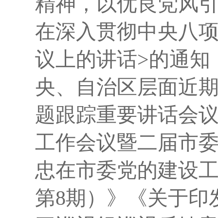
精神，以优良党风
在深入贯彻中央八
议上的讲话
>
的通知
央、自治区层面近
题跟踪重要讲话会
工作会议暨二届市
忠在市委党的建设
第
8
期）
》《
关于印