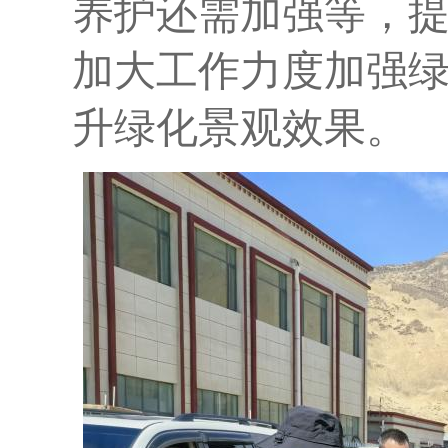
养护还需加强等
，
加大工作力度加强
升绿化景观效果
。