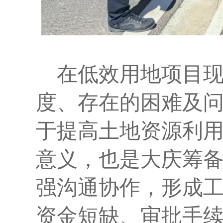
在
低效用地项目
度、存在的困难及
于提高土地资源利
意义，
也
是大庆筹
强沟通协作，形成
资金短缺、审批手