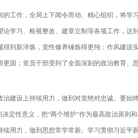
间的工作，
全局
上下闻令而动、精心组织，将学
理论学习、检视整改、建章立制等各项工作，达
诚得到新淬炼，党性修养锤炼得更纯
；
作风建设
得更固
；党员干部受到了全面深刻的政治教育、
政治建设上持续用力，做到对党绝对忠诚。要始
的决定性意义
，把“两个维护”作为最高政治原则
持续用力，做到思想常学常新。
学习贯彻习近平