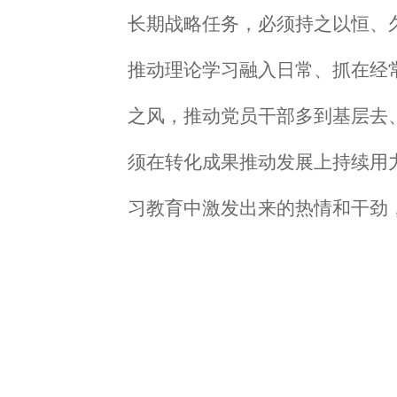
长期战略任务，必须持之以恒、
推动理论学习融入日常、抓在经
之风，推动
党员干部
多到基层去
须在转化成果推动发展上持续用
习教育
中激发出来的热情和干劲