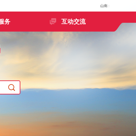
山南
:
服务
互动交流