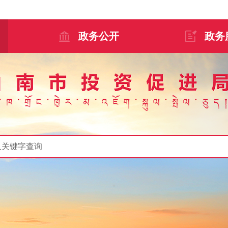
政务公开
政务