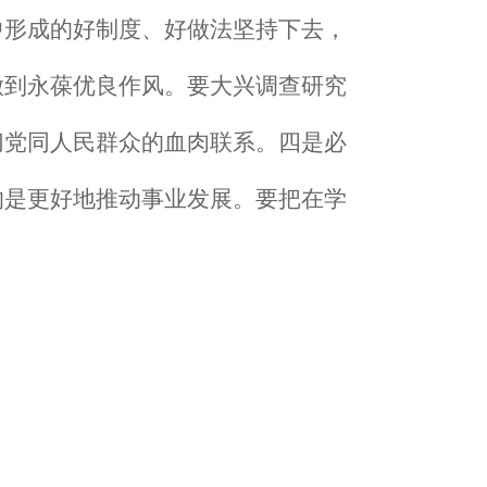
中形成的好制度、好做法坚持下去，
做到永葆优良作风。要大兴调查研究
切党同人民群众的血肉联系。
四是
必
的是更好地推动事业发展。要把在
学