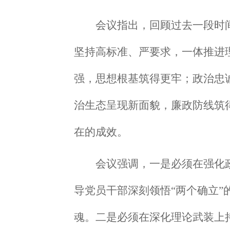
会议指出，
回顾过去一段时
坚持高标准、严要求，一体推进
强，思想根基筑得更牢
；
政治忠
治生态呈现新面貌，廉政防线筑
在的成效。
会议强调，
一是
必须在强化
导党员干部
深刻领悟“两个确立”
魂。
二是
必须在深化理论武装上