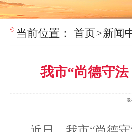
当前位置：
首页
>
新闻
我市“尚德守法
发
近日，我市“尚德守