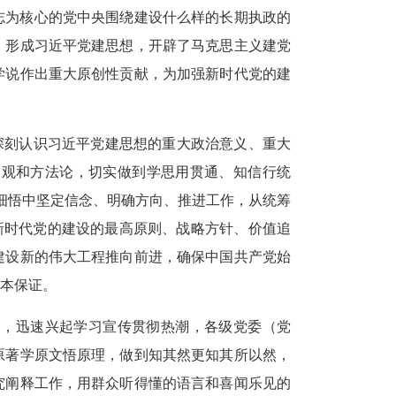
志为核心的党中央围绕建设什么样的长期执政的
，形成习近平党建思想，开辟了马克思主义建党
学说作出重大原创性贡献，为加强新时代党的建
。深刻认识习近平党建思想的重大政治意义、重大
界观和方法论，切实做到学思用贯通、知信行统
学细悟中坚定信念、明确方向、推进工作，从统筹
握新时代党的建设的最高原则、战略方针、价值追
建设新的伟大工程推向前进，确保中国共产党始
本保证。
导，迅速兴起学习宣传贯彻热潮，各级党委（党
原著学原文悟原理，做到知其然更知其所以然，
究阐释工作，用群众听得懂的语言和喜闻乐见的