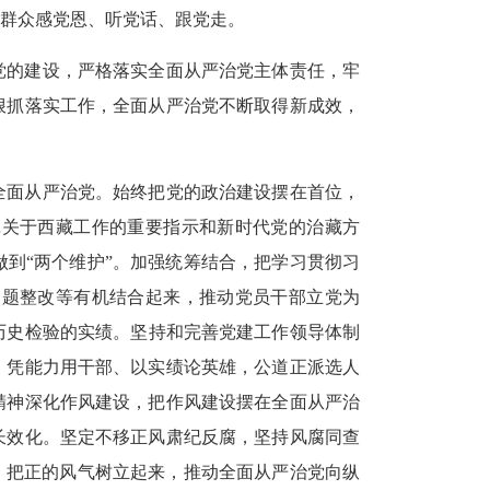
群众感党恩、听党话、跟党走。
视党的建设，严格落实全面从严治党主体责任，牢
狠抓落实工作，全面从严治党不断取得新成效，
全面从严治党。始终把党的政治建设摆在首位，
记关于西藏工作的重要指示和新时代党的治藏方
到“两个维护”。加强统筹结合，把学习贯彻习
问题整改等有机结合起来，推动党员干部立党为
历史检验的实绩。
坚持和完善党建工作领导体制
；凭能力用干部、以实绩论英雄，公道正派选人
精神深化作风建设，把作风建设摆在全面从严治
长效化。坚定不移正风肃纪反腐，坚持风腐同查
、把正的风气树立起来，推动全面从严治党向纵