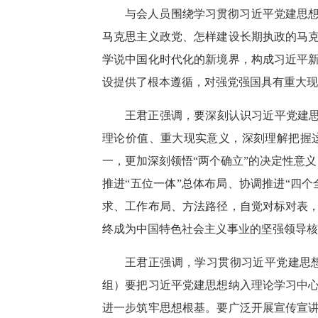
与会人员围绕学习贯彻习近平党建思
马克思主义政党、怎样建设长期执政的马
学说中国化时代化的新境界，构成习近平
设提供了根本遵循，对强党强国具有重大现
王君正强调，要深刻认识习近平党建思
理论价值、重大现实意义，深刻理解把握
一，更加深刻领悟“两个确立”的决定性意义
推进“五位一体”总体布局、协调推进“四
求、工作布局、方法路径，自觉对标对表
终成为中国特色社会主义事业的坚强领导核
王君正强调，学习贯彻习近平党建思
组）要把习近平党建思想纳入理论学习中
进一步筑牢思想根基。要广泛开展宣传宣