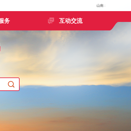
山南
:
服务
互动交流