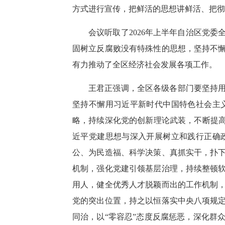
方式进行宣传，把鲜活的思想讲鲜活、把彻
会议听取了2026年上半年自治区党
固树立反腐败没有特殊性的思想，坚持不
有力推动了全区经济社会发展各项工作。
王君正强调，全区各级各部门要坚持
坚持不懈用习近平新时代中国特色社会主
略，持续深化党的创新理论武装，不断提高
近平党建思想与深入开展树立和践行正确
公、为民造福、科学决策、真抓实干，扑
机制，强化党建引领基层治理，持续整顿
用人，健全优秀人才脱颖而出的工作机制
党的突出位置，持之以恒落实中央八项规
同治，以“零容忍”态度反腐惩恶，深化群