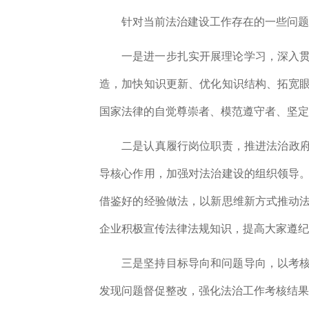
针对当前法治建设工作存在的一些问题
一是
进一步扎实开展理论学习，
深入
造，加快知识更新、优化知识结构、拓宽
国家法律的自觉尊崇者、模范遵守者、坚定
二是
认真履行岗位职责，推进法治政
导核心作用，加强对法治建设的组织领导
借鉴好的经验做法，以新思维新方式推动
企业积极宣传法律法规知识，提高大家遵纪
三
是
坚持目标导向和问题导向，以考
发现问题督促整改，强化法治工作考核结果