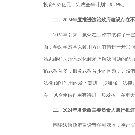
投资
5.
53
亿
元，完成全年计划
126.26
%
。
二、2024年度推进法治政府建设存在
2024
年以来，虽然在工作中取得了一
面，学深学透学以致用方面有待进一步加
治思维和法治方式化解矛盾解决问题的能
输式教育多，服务式教育少的问题，并没
法律顾问作用的发挥需进一步加强。法律
关、风险评估作用有待进一步发挥；在重大
三、2024年度党政主要负责人履行
围绕法治政府建设责任制落实，突出