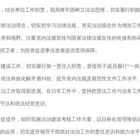
，结合单位工作职责，
我局将牢固树立法治思维，切实履行职能
贯彻法治理念，切实把学习法律法规、夯实法治观念作为增加工
眼界和视野。注重党内法规宣传与国家法律法规宣传的衔接和协
捍卫者，为投资促进事业发展提供坚强保障。
府建设工作。切实履行第一责任人职责，督促班子成员履行
“一
。
依法有效化解矛盾纠纷、提升党内法规及规范性文件工作水平
法治工作取得新进展。
在日常工作中，坚持把普法工作与业务工
守法和依法经营意识。
核促提升，组织实施法治建设考核工作方案，以目标化管理推动
的运用，切实提升领导干部抓好法治工作的责任意识和能力水平