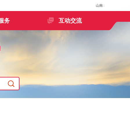
山南
:
服务
互动交流