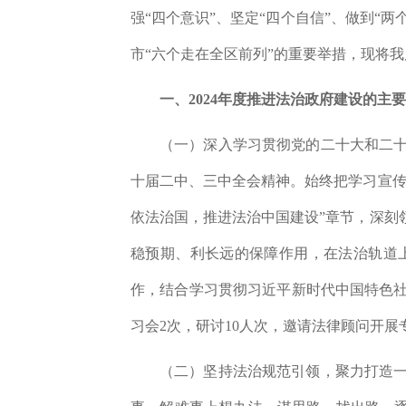
强“四个意识”、坚定“四个自信”、做到“
市“六个走在全区前列”的重要举措，
现将我
一、2024年度推进法治政府建设的主
（一）深入学习贯彻党的二十大和二
十届二中、三中全会
精神。始终把学习宣
依法治国，推进法治中国建设
”
章节，深刻
稳预期、利
长远的保障作用，在法治轨道
作，
结合学习贯彻习近平新时代中国特色
习会
2
次，研讨
10
人次，邀请法律顾问开展
（二）坚持法治规范引领，聚力打造