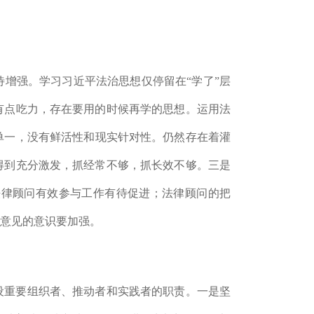
待增强。学习习近平法治思想仅停留在
“
学了
”
层
有点吃力，存在要用的时候再学的思想。运用法
单一，没有鲜活性和现实针对性。仍然存在着灌
得到充分激发，抓经常不够，抓长效不够。
三是
法律顾问有效参与工作有待促进；法律顾问的把
意见的意识要加强。
设重要组织者、推动者和实践者的职责。
一是
坚