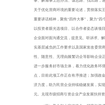
事、解难事上想办法、谋思路、找出路，
关于优化营商环境的重要论述，
贯彻落实
重要讲话精神，聚焦
“四件大事”，聚力“
以投资者眼光选项目、以合作者姿态谈项
企业面对面沟通交流，提意见、听诉求、
实基层减负的工作要求以及国家发改委营商
性、随意性、无理由频繁访企等影响企业正
进一步服务好市场主体，着力优化政务环
点，目前此项工作正在有序推进；加强政
济力度，助力民营企业持续稳健发展，实
元。
兑现市级招商引资企业产业发展扶持资