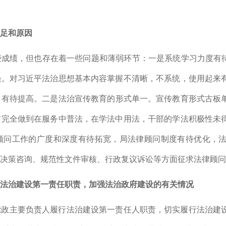
不足和原因
些成绩，但也存在着一些问题和薄弱环节：
一是
系统学习力度有
强。对习近平法治思想基本内容掌握不清晰，不系统，使用起来
力有待提高。
二是
法治宣传教育的形式单一。宣传教育形式古板
有完全做到在服务中普法，在学法中用法，干部的学法积极性未
顾问工作的广度和深度有待拓宽，局法律顾问制度有待优化，
决策咨询、规范性文件审核、行政复议诉讼等方面征求法律顾问
推进法治建设第一责任职责，加强法治政府建设的有关情况
党政主要负责人履行法治建设第一责任人职责，切实履行法治建