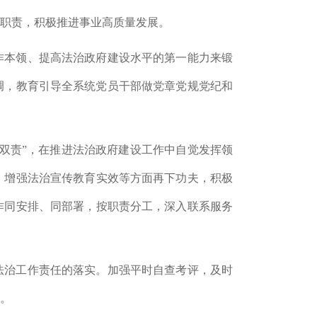
职责，积极推进事业高质量发展。
作本领、提高法治政府建设水平的第一能力来锻
调，教育引导全系统党员干部做党章党规党纪和
岗双责”，在推进法治政府建设工作中自觉发挥领
、增强法治宣传教育实效等方面再下功夫，积极
作同安排、同部署，按职责分工，深入联系服务
法治工作责任的落实。加强平时
自查
考评，及时
。