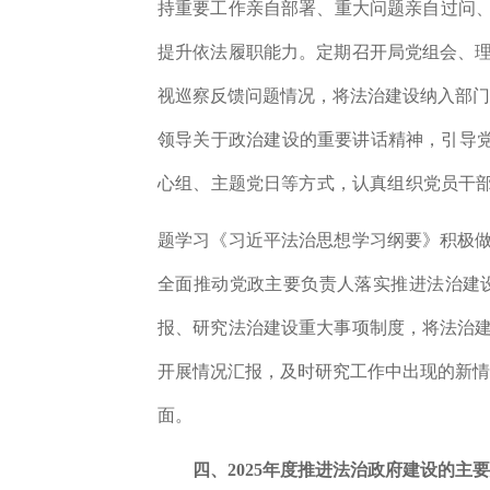
持重要工作亲自部署、重大问题亲自过问
提升依法履职能力。
定期召开局党组会、
视巡察反馈问题情况，将法治建设纳入部
领导关于政治建设的重要讲话精神，引导
心组、主题党日等方
式，认真组
织党员干
题学习《习近平法治思想学习纲要》
积极
全面推动党政主要负责人落实推进法治建
报、研究法治建设重大事项制度，将法治
开展情况汇报，及时研究工作中出现的新
面。
四、2025年度推进法治政府建设的主