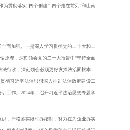
作为贯彻落实
“四个创建”“四个走在前列”和山南
导全面加强。
一是
深入学习贯彻党的二十大
和二
、悟原理，深刻领会党的二十大报告中
“
坚持全面
依法行政，深刻领会必须更好发挥法治固根本、
。贯彻习近平法治思想深入推进
法治政府建设工
培训工作。
2024
年，召开习近平法治思想专题学
意识，严格落实限时办结制，努力在为企业办实