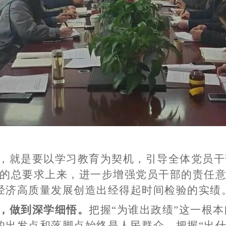
，就是要以学习教育为契机，引导全体党员干
”的总要求上来，进一步增强党员干部的责任
经济高质量发展创造出经得起时间检验的实绩
，做到深学细悟。
把握“为谁出政绩”这一根本
的出发点和落脚点始终是人民群众。把握“出什