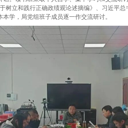
关于树立和践行正确政绩观论述摘编》、习近平总
本本学，局党组班子成员逐一作交流研讨。