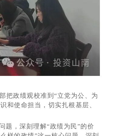
部把政绩观校准到“立党为公、为
意识和使命担当，切实扎根基层、
。
问题，深刻理解“政绩为民”的价
么样的政绩”这一核心问题，深刻