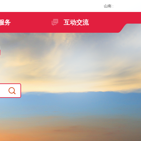
山南
:
服务
互动交流