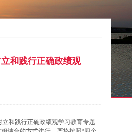
树立和践行正确政绩观
暨树立和践行正确政绩观学习教育专题
相结合的方式进行。严格按照“四个