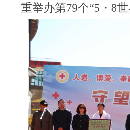
重举办第79个“5・8