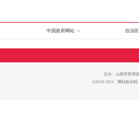
中国政府网站
自治区
主办：山南市投资促进
©2019-2021 网站标识码