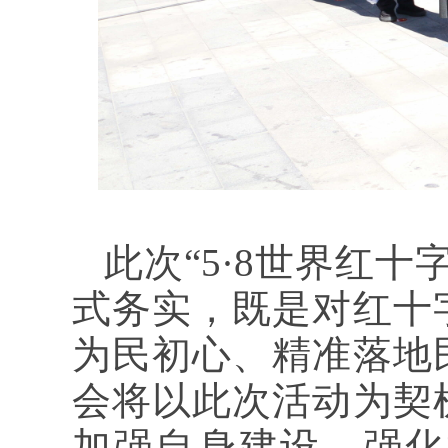
此次“5·8世界红
式务实，既是对红十
为民初心、精准落地
会将以此次活动为契
加强自身建设，强化