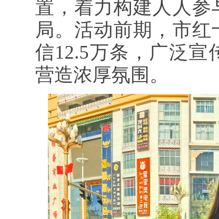
置，着力构建人人参
局。活动前期，市红
信12.5万条，广泛
营造浓厚氛围。