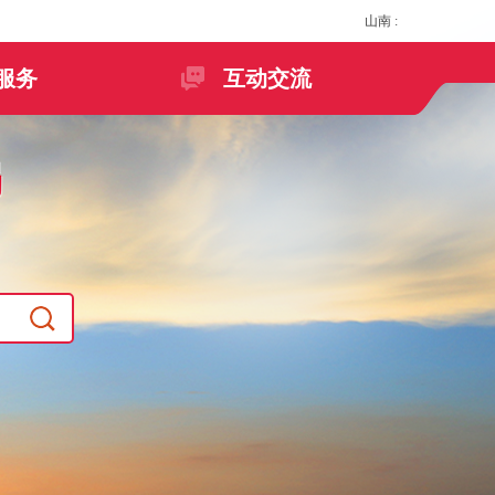
山南
:
服务
互动交流