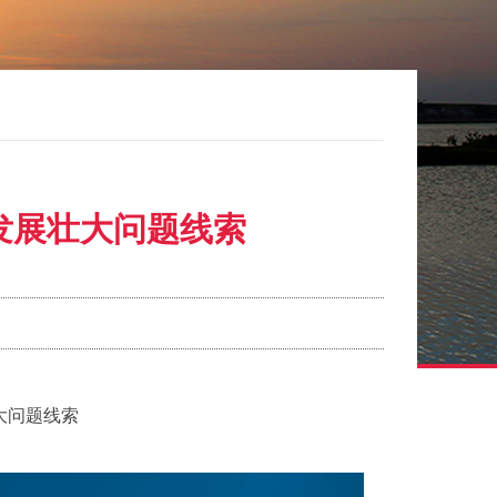
发展壮大问题线索
大问题线索