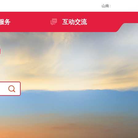
山南
:
服务
互动交流