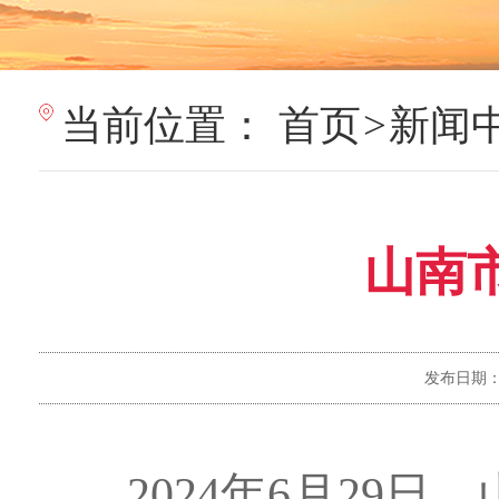
当前位置：
首页
>
新闻
山南
发布日期
2024
年
6
月
29
日，