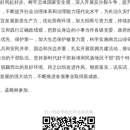
”开好局起好步。树牢总体国家安全观，深入开展反分裂斗争，提
全，不断提升社会治理体系和治理能力现代化水平，为长治久安
制宜发展新质生产力，优化营商环境，加大招商引资力度，持续
树立和践行正确政绩观，把群众身边的小事当作各级党委、政府
态优先、保护第一，加大生态保护修复力度，科学实施南北山绿
屯兵和安民并举、固边和兴边并重，扎实开展双拥共建活动，推
当的干部队伍。坚持新时代好干部标准和民族地区干部“四个特
才脱颖而出的良好环境。持之以恒改进作风、狠抓落实，说实话
发展的强大动力，不断推进各项事业取得新成效。
、孟晓林参加。
扫一扫在手机打开当前页面