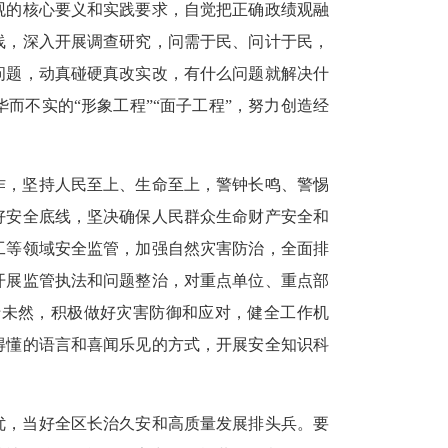
观的核心要义和实践要求，自觉把正确政绩观融
线，深入开展调查研究，问需于民、问计于民，
问题，动真碰硬真改实改，有什么问题就解决什
不实的“形象工程”“面子工程”，努力创造经
作，坚持人民至上、生命至上，警钟长鸣、警惕
好安全底线，坚决确保人民群众生命财产安全和
工等领域安全监管，加强自然灾害防治，全面排
开展监管执法和问题整治，对重点单位、重点部
于未然，积极做好灾害防御和应对，健全工作机
得懂的语言和喜闻乐见的方式，开展安全知识科
优，当好全区长治久安和高质量发展排头兵。要