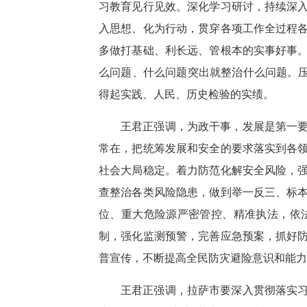
习教育见行见效。深化学习研讨，持续深
入思想、化为行动，贯穿各项工作全过程
多做打基础、利长远、管根本的实事好事
么问题、什么问题突出就整治什么问题。压
得起实践、人民、历史检验的实绩。
王君正强调，为政干事，发展是第一
常在，把统筹发展和安全的要求落实到各
社会大局稳定。着力防范化解安全风险，
查整治各类风险隐患，做到举一反三、标
位、重大危险源严密管控、精准执法，依
制，强化监测预警，完善应急预案，抓好
普宣传，不断提高全民防灾避险意识和能力
王君正强调，拉萨市要深入贯彻落实