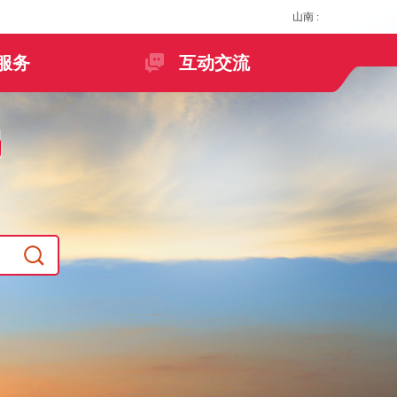
山南
:
服务
互动交流