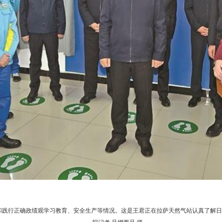
和践行正确政绩观学习教育、安全生产等情况。这是王君正在拉萨天然气站认真了解