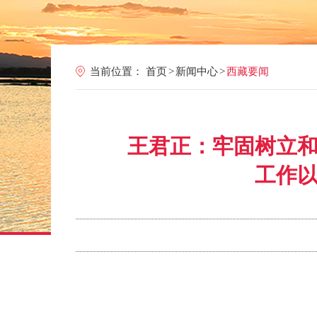
当前位置：
首页
>
新闻中心
>
西藏要闻
王君正：牢固树立
工作