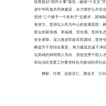
统筹抓好“四件大事”落实，确保“十五五
进中华民族共同体建设，全力维护公共安
坚持“三个赋予一个有利于”总要求，因地
有潜力。坚持以人民为中心的发展思想，
群众的获得感、幸福感、安全感。坚持生
安全屏障。深入推进军政军民团结，坚持
断提升干部综合素质，努力建设忠诚干净担
论英雄的鲜明用人导向，营造优秀干部人
和自治区党委工作要求转化为推动经济社会
赖蛟、任维、达娃次仁、龚会才、江白