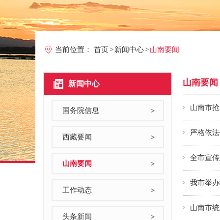
当前位置：
首页
>
新闻中心
>
山南要闻
山南要闻
新闻中心
山南市抢
国务院信息
严格依法
西藏要闻
全市宣传
山南要闻
我市举办
工作动态
山南市统
头条新闻